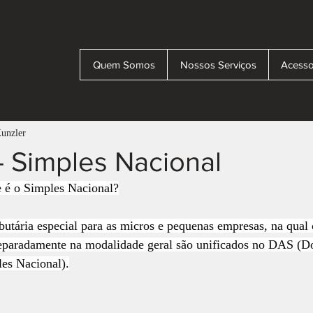
Quem Somos
Nossos Serviços
Acesso
Kunzler
 Simples Nacional
 é o Simples Nacional?
utária especial para as micros e pequenas empresas, na qual o
eparadamente na modalidade geral são unificados no DAS (D
es Nacional).