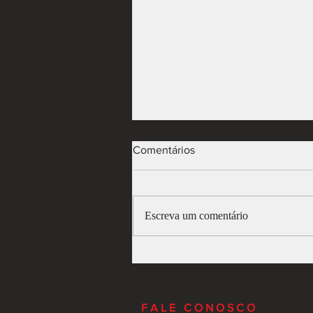
Comentários
Escreva um comentário
Remuneração dos sócios
FALE CONOSCO