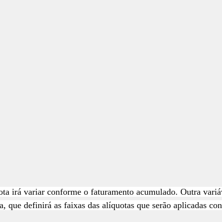
ota irá variar conforme o faturamento acumulado. Outra variá
a, que definirá as faixas das alíquotas que serão aplicadas co