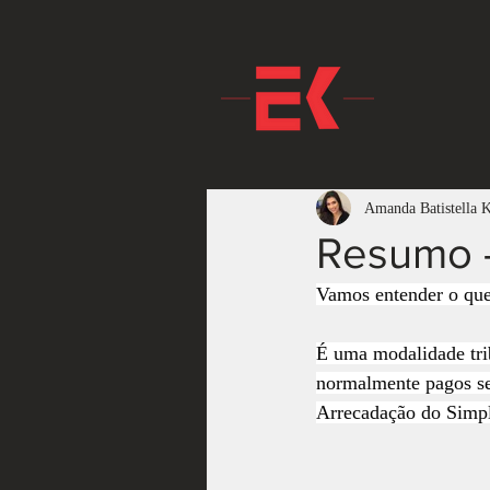
Amanda Batistella 
Resumo -
Vamos entender o que
É uma modalidade trib
normalmente pagos s
Arrecadação do Simpl