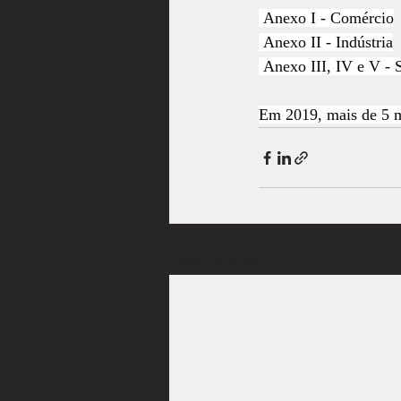
 Anexo I - Comércio
 Anexo II - Indústria
 Anexo III, IV e V - 
Em 2019, mais de 5 mi
Posts recentes