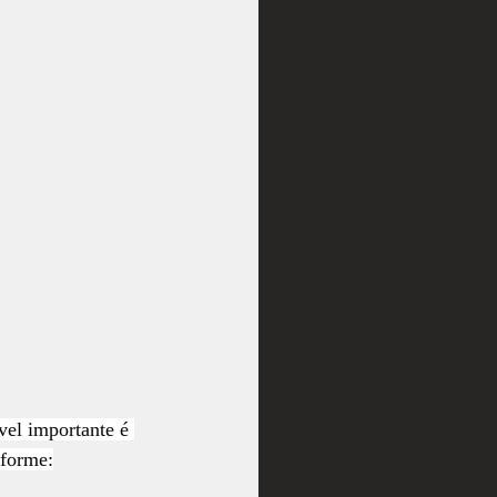
vel importante é 
nforme: