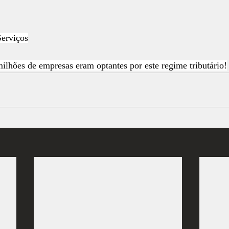
Serviços
lhões de empresas eram optantes por este regime tributário!