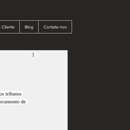
 Cliente
Blog
Contate-nos
s tributos 
ocumento de 