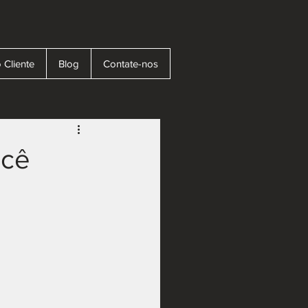
 Cliente
Blog
Contate-nos
ocê