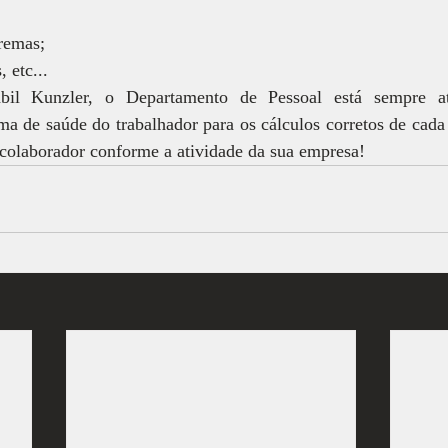
remas;
, etc...
ábil Kunzler, o Departamento de Pessoal está sempre at
ma de saúde do trabalhador para os cálculos corretos de cada 
colaborador conforme a atividade da sua empresa!