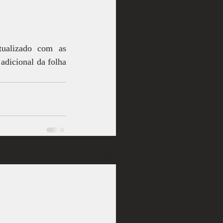
ualizado com as 
adicional da folha 
Ver tudo