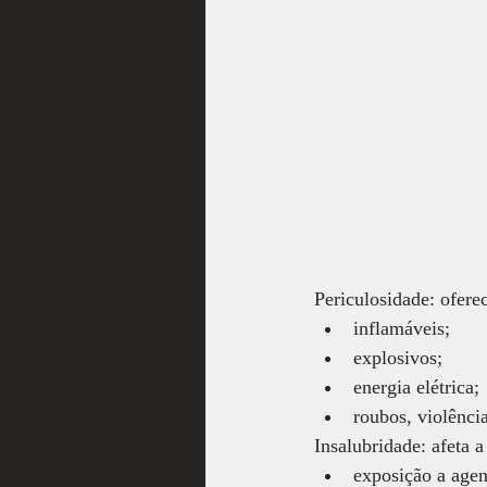
Periculosidade: oferec
inflamáveis;
explosivos;
energia elétrica;
roubos, violência
Insalubridade: afeta 
exposição a agen