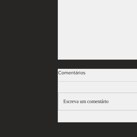
Comentários
Escreva um comentário
Contabilidade: o que é para
você?