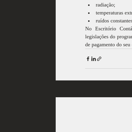
radiação;
temperaturas ext
ruídos constantes
No Escritório Cont
legislações do progra
de pagamento do seu 
Posts recentes