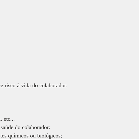
e risco à vida do colaborador: 
, etc...
a saúde do colaborador:
tes químicos ou biológicos;